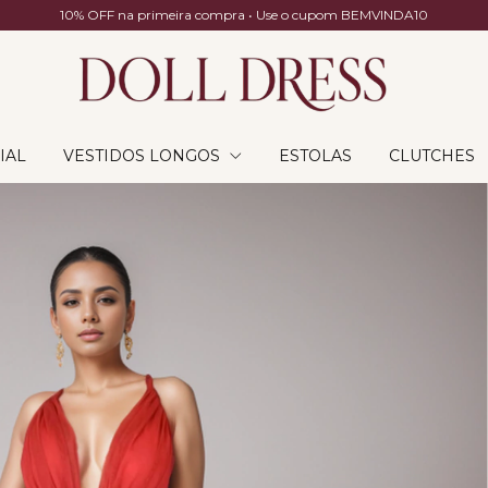
10% OFF na primeira compra • Use o cupom BEMVINDA10
IAL
VESTIDOS LONGOS
ESTOLAS
CLUTCHES