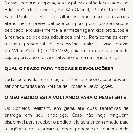
Nosso estoque e operações logísticas estão localizados no
Edifício Garden Tower II, Av. São Gabriel, nº 149, Itaim Bibi,
São Paulo – SP. Ressaltamos que não realizamos
atendimento presencial para compras, pois nosso espaço é
dedicado exclusivamente à armazenagem dos produtos e
à retirada de pedidos adquiridos online. Para compras com
retirada presencial, é necessário realizar aviso prévio
via
WhatsApp (11) 91709-2735
, garantindo que seu pedido
seja organizado e disponibilizado de forma segura e ágil.
QUAL O PRAZO PARA TROCAS E DEVOLUÇÕES?
Todas as dúvidas em relação a trocas e devoluções devem
ser consultadas em
Política de Trocas e Devoluções.
O MEU PEDIDO ESTÁ VOLTANDO PARA O REMETENTE
Os Correios realizam, em geral, até duas tentativas de
entrega em seu endereço. Caso não haja ninguém
disponível para receber o pedido, ele será encaminhado para
a agência mais próxima, onde poderá ser retirado pelo