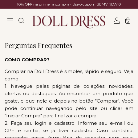
10% OFF na primeira compra • Use o cupom BEMVINDA10
0
Perguntas Frequentes
COMO COMPRAR?
Comprar na Doll Dress é simples, rápido e seguro. Veja
como:
1. Navegue pelas páginas de coleções, novidades,
ofertas ou destaques. Ao encontrar um produto que
goste, clique nele e depois no botão "Comprar". Você
pode continuar navegando pelo site ou clicar em
"Iniciar Compra" para finalizar a compra.
2. Faça seu login e cadastro: Informe seu e-mail ou
CPF e senha, se já tiver cadastro. Caso contrário,
preencha nosso formulário de cadastro com seus