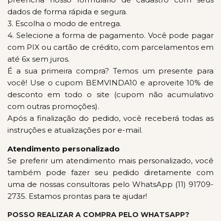
dados de forma rápida e segura.
3. Escolha o modo de entrega.
4. Selecione a forma de pagamento. Você pode pagar
com PIX ou cartão de crédito, com parcelamentos em
até 6x sem juros.
É a sua primeira compra? Temos um presente para
você!
Use o cupom BEMVINDA10 e aproveite 10% de
desconto em todo o site (cupom não acumulativo
com outras promoções).
Após a finalização do pedido, você receberá todas as
instruções e atualizações por e-mail.
Atendimento personalizado
Se preferir um atendimento mais personalizado, você
também pode fazer seu pedido diretamente com
uma de nossas consultoras pelo
WhatsApp (11) 91709-
2735.
Estamos prontas para te ajudar!
POSSO REALIZAR A COMPRA PELO WHATSAPP?