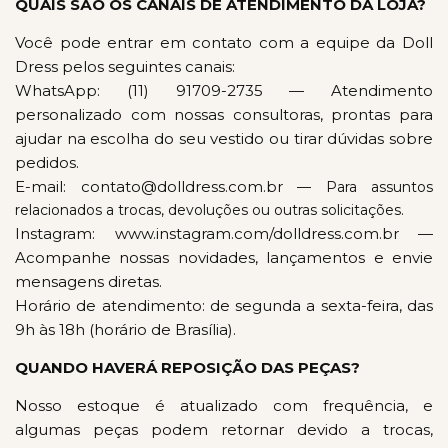
QUAIS SÃO OS CANAIS DE ATENDIMENTO DA LOJA?
Você pode entrar em contato com a equipe da Doll
Dress pelos seguintes canais:
WhatsApp: (11) 91709-2735 — Atendimento
personalizado com nossas consultoras, prontas para
ajudar na escolha do seu vestido ou tirar dúvidas sobre
pedidos.
E-mail:
contato@dolldress.com.br
— Para assuntos
relacionados a trocas, devoluções ou outras solicitações.
Instagram: www.instagram.com/dolldress.com.br
—
Acompanhe nossas novidades, lançamentos e envie
mensagens diretas.
Horário de atendimento: de segunda a sexta-feira, das
9h às 18h (horário de Brasília).
QUANDO HAVERÁ REPOSIÇÃO DAS PEÇAS?
Nosso estoque é atualizado com frequência, e
algumas peças podem retornar devido a trocas,