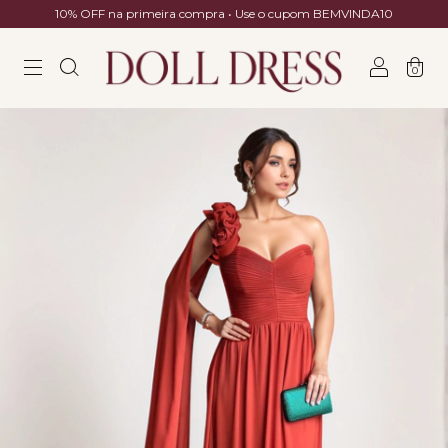
10% OFF na primeira compra • Use o cupom BEMVINDA10
0