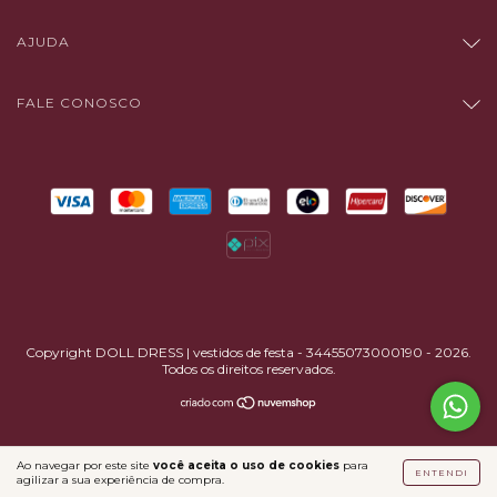
AJUDA
FALE CONOSCO
Copyright DOLL DRESS | vestidos de festa - 34455073000190 - 2026.
Todos os direitos reservados.
Ao navegar por este site
você aceita o uso de cookies
para
ENTENDI
agilizar a sua experiência de compra.