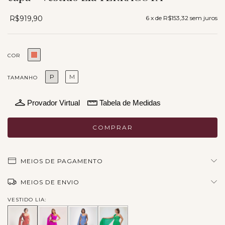
R$919,90
6
x de
R$153,32
sem juros
COR
P
M
TAMANHO
Provador Virtual
Tabela de Medidas
MEIOS DE PAGAMENTO
MEIOS DE ENVIO
VESTIDO LIA: