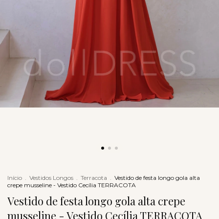
Início
.
Vestidos Longos
.
Terracota
.
Vestido de festa longo gola alta
crepe musseline - Vestido Cecília TERRACOTA
Vestido de festa longo gola alta crepe
musseline - Vestido Cecília TERRACOTA