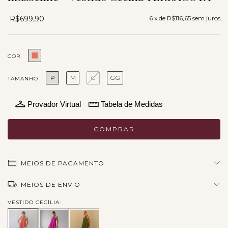
R$699,90
6
x de
R$116,65
sem juros
COR
P
M
G
GG
TAMANHO
Provador Virtual
Tabela de Medidas
MEIOS DE PAGAMENTO
MEIOS DE ENVIO
VESTIDO CECÍLIA: