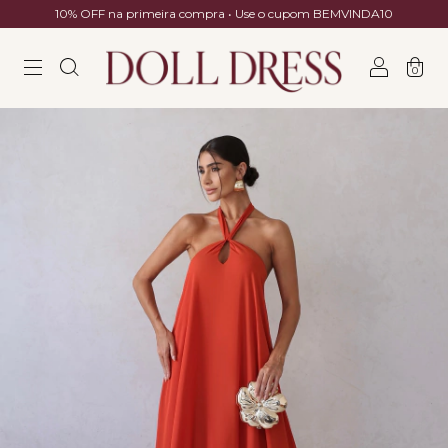
10% OFF na primeira compra • Use o cupom BEMVINDA10
0