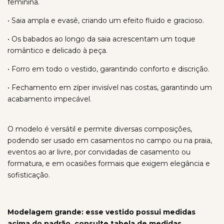
feminina.
• Saia ampla e evasê, criando um efeito fluido e gracioso.
• Os babados ao longo da saia acrescentam um toque
romântico e delicado à peça.
• Forro em todo o vestido, garantindo conforto e discrição.
• Fechamento em zíper invisível nas costas, garantindo um
acabamento impecável.
O modelo é versátil e permite diversas composições,
podendo ser usado em casamentos no campo ou na praia,
eventos ao ar livre, por convidadas de casamento ou
formatura, e em ocasiões formais que exigem elegância e
sofisticação.
Modelagem grande: esse vestido possui medidas
acima do padrão, consulte tabela de medidas.