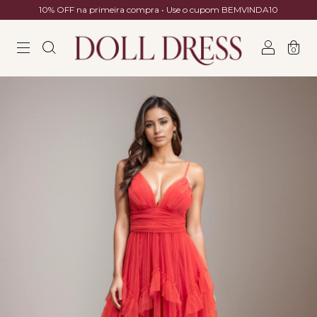
10% OFF na primeira compra • Use o cupom BEMVINDA10
0