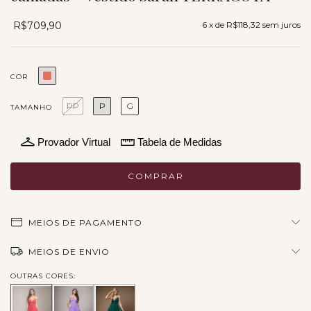
R$709,90
6
x de
R$118,32
sem juros
COR
PP
P
G
TAMANHO
Provador Virtual
Tabela de Medidas
MEIOS DE PAGAMENTO
MEIOS DE ENVIO
OUTRAS CORES: