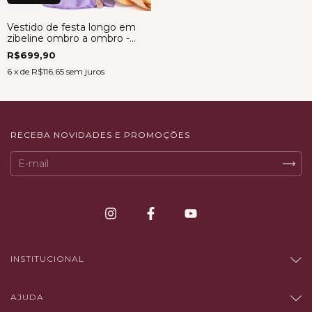
Vestido de festa longo em
zibeline ombro a ombro -
Vestido Aurora LAVANDA
R$699,90
6
x de
R$116,65
sem juros
RECEBA NOVIDADES E PROMOÇÕES
INSTITUCIONAL
AJUDA