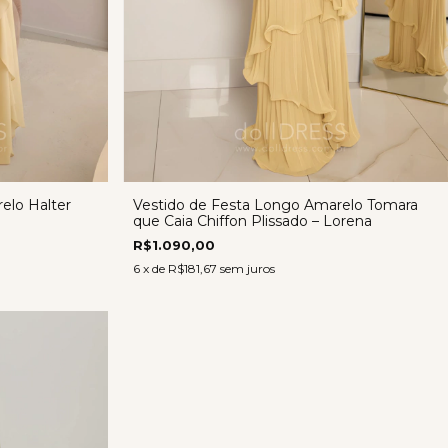
elo Halter
Vestido de Festa Longo Amarelo Tomara
que Caia Chiffon Plissado – Lorena
R$1.090,00
6
x de
R$181,67
sem juros