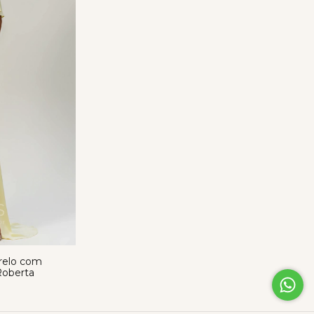
relo com
Roberta