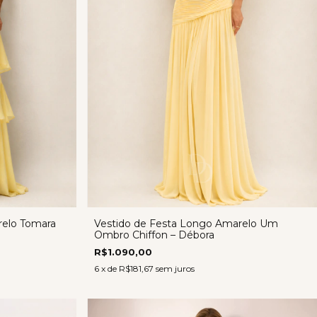
relo Tomara
Vestido de Festa Longo Amarelo Um
Ombro Chiffon – Débora
R$1.090,00
6
x de
R$181,67
sem juros