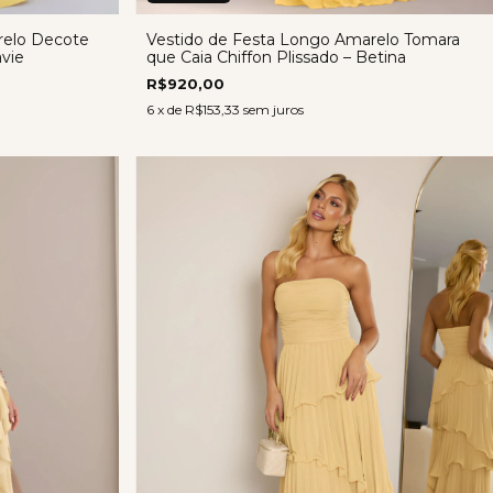
relo Decote
Vestido de Festa Longo Amarelo Tomara
vie
que Caia Chiffon Plissado – Betina
R$920,00
6
x de
R$153,33
sem juros