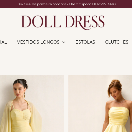
10% OFF na primeira compra • Use o cupom BEMVINDA10
IAL
VESTIDOS LONGOS
ESTOLAS
CLUTCHES