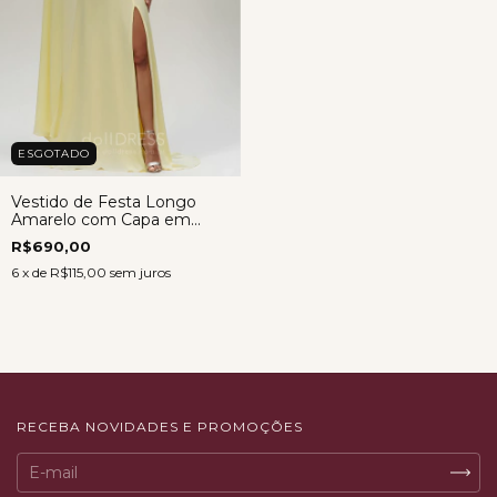
ESGOTADO
Vestido de Festa Longo
Amarelo com Capa em
Crepe Musseline – Roberta
R$690,00
6
x de
R$115,00
sem juros
RECEBA NOVIDADES E PROMOÇÕES