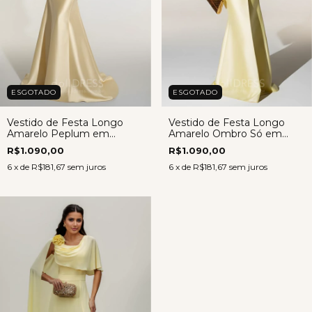
ESGOTADO
ESGOTADO
Vestido de Festa Longo
Vestido de Festa Longo
Amarelo Peplum em
Amarelo Ombro Só em
Zibeline – Luna
Zibeline – Mariana
R$1.090,00
R$1.090,00
6
x de
R$181,67
sem juros
6
x de
R$181,67
sem juros