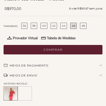
R$970,00
6
x de
R$161,67
sem juros
36
38
40
42
44
46
48
TAMANHO
Provador Virtual
Tabela de Medidas
MEIOS DE PAGAMENTO
MEIOS DE ENVIO
VESTIDO NICOLE: