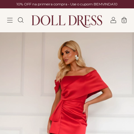
10% OFF na primeira compra • Use o cupom BEMVINDA10
0