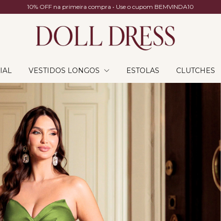
10% OFF na primeira compra • Use o cupom BEMVINDA10
IAL
VESTIDOS LONGOS
ESTOLAS
CLUTCHES