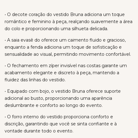
• O decote coração do vestido Bruna adiciona um toque
romântico e feminino à peça, realçando suavemente a área
do colo e proporcionando uma silhueta delicada.
• A saia evasê do oferece um caimento fluido e gracioso,
enquanto a fenda adiciona um toque de sofisticação e
sensualidade ao visual, permitindo movimento confortável.
• O fechamento em zíper invisível nas costas garante um
acabamento elegante e discreto à peça, mantendo a
fluidez das linhas do vestido.
• Equipado com bojo, o vestido Bruna oferece suporte
adicional ao busto, proporcionando uma aparência
deslumbrante e conforto ao longo do evento.
• O forro interno do vestido proporciona conforto e
discrição, garantindo que você se sinta confiante e à
vontade durante todo o evento.