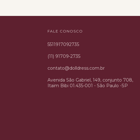
FALE CONOSCO
5511917092735
(11) 91709-2735
contato@dolldress.com.br
Avenida São Gabriel, 149, conjunto 708,
Itaim Bibi 01.435-001 - São Paulo -SP