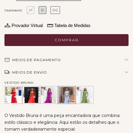
M
G
GG
TAMANHO
Provador Virtual
Tabela de Medidas
MEIOS DE PAGAMENTO
MEIOS DE ENVIO
VESTIDO BRUNA:
O Vestido Bruna é uma peça encantadora que combina
estilo clássico e elegância. Aqui estão os detalhes que o
tornam verdadeiramente especial: