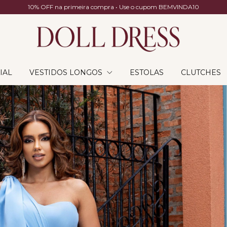
10% OFF na primeira compra • Use o cupom BEMVINDA10
IAL
VESTIDOS LONGOS
ESTOLAS
CLUTCHES