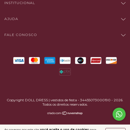
INSTITUCIONAL
AJUDA
FALE CONOSCO
Copyright DOLL DRESS | vestidos de festa - 34455073000190 - 2026.
Todos os direitos reservados.
Ao navegar por este site
você aceita o uso de cookies
para