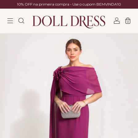
10% OFF na primeira compra • Use o cupom BEMVINDA10
0