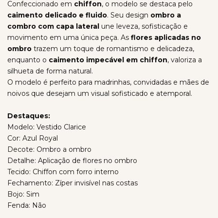
Confeccionado em
chiffon
, o modelo se destaca pelo
caimento delicado e fluido
. Seu design
ombro a
combro com capa lateral
une leveza, sofisticação e
movimento em uma única peça. As
flores aplicadas no
ombro
trazem um toque de romantismo e delicadeza,
enquanto o
caimento impecável em chiffon
, valoriza a
silhueta de forma natural.
O modelo é perfeito para madrinhas, convidadas e mães de
noivos que desejam um visual sofisticado e atemporal.
Destaques:
Modelo: Vestido Clarice
Cor: Azul Royal
Decote: Ombro a ombro
Detalhe: Aplicação de flores no ombro
Tecido: Chiffon com forro interno
Fechamento: Zíper invisível nas costas
Bojo: Sim
Fenda: Não