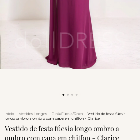
Início
.
Vestidos Longos
.
Pink/Fúcsia/Roxo
.
Vestido de festa fúcsia
longo ombro a ombro com capa em chiffon - Clarice
Vestido de festa fúcsia longo ombro a
ombro com capa em chiffon - Clarice