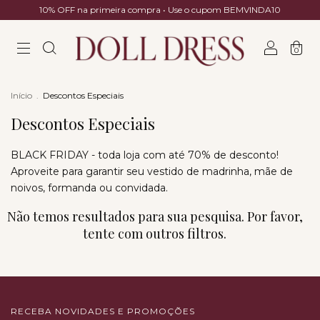
10% OFF na primeira compra • Use o cupom BEMVINDA10
0
Início
.
Descontos Especiais
Descontos Especiais
BLACK FRIDAY - toda loja com até 70% de desconto!
Aproveite para garantir seu vestido de madrinha, mãe de
noivos, formanda ou convidada.
Não temos resultados para sua pesquisa. Por favor,
tente com outros filtros.
RECEBA NOVIDADES E PROMOÇÕES